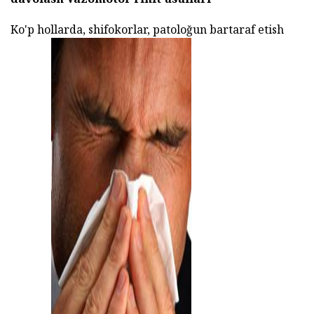
Ko'p hollarda, shifokorlar, patoloğun bartaraf etish