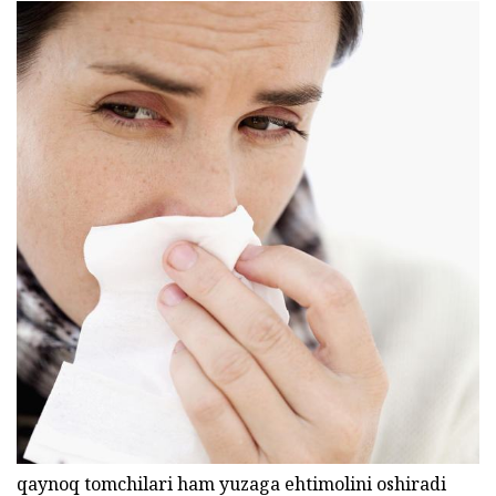
qaynoq tomchilari ham yuzaga ehtimolini oshiradi