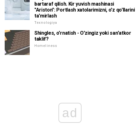
bartaraf qilish. Kir yuvish mashinasi
"Ariston": Portlash xatolarimizni, o'z qo'llarini
ta'mirlash
Texnologiya
Shingles, o'rnatish - O'zingiz yoki san'atkor
taklif?
Homeliness
ad