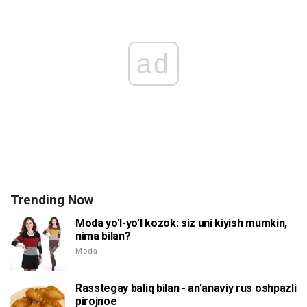
ad
Trending Now
Moda yo'l-yo'l kozok: siz uni kiyish mumkin,
nima bilan?
Moda
Rasstegay baliq bilan - an'anaviy rus oshpazli
pirojnoe